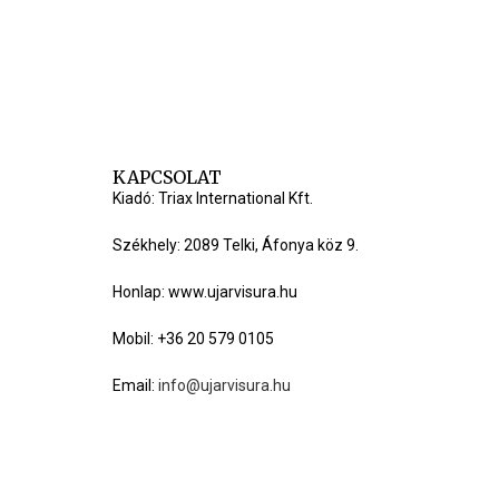
KAPCSOLAT
Kiadó: Triax International Kft.
Székhely: 2089 Telki, Áfonya köz 9.
Honlap: www.ujarvisura.hu
Mobil: +36 20 579 0105
Email:
info@ujarvisura.hu