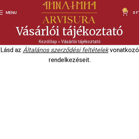
0
MENU
0
F
Vásárlói tájékoztató
Kezdőlap
»
Vásárlói tájékoztató
Lásd az
Általános szerződési feltételek
vonatkozó
rendelkezéseit.