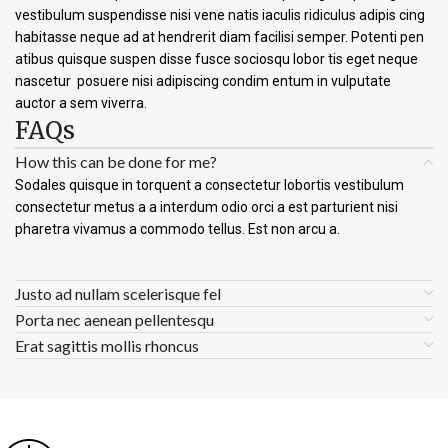
vestibulum suspendisse nisi vene natis iaculis ridiculus adipis cing
habitasse neque ad at hendrerit diam facilisi semper. Potenti pen
atibus quisque suspen disse fusce sociosqu lobor tis eget neque
nascetur posuere nisi adipiscing condim entum in vulputate
auctor a sem viverra.
FAQs
How this can be done for me?
Sodales quisque in torquent a consectetur lobortis vestibulum
consectetur metus a a interdum odio orci a est parturient nisi
pharetra vivamus a commodo tellus. Est non arcu a.
Justo ad nullam scelerisque fel
Porta nec aenean pellentesqu
Erat sagittis mollis rhoncus