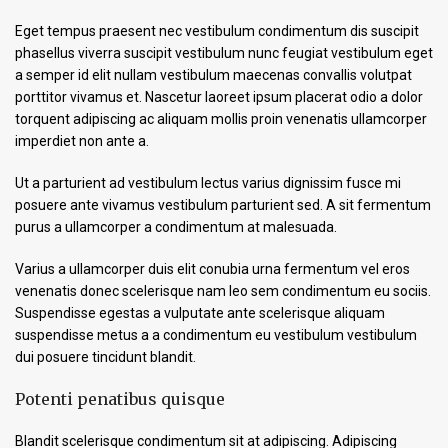
Eget tempus praesent nec vestibulum condimentum dis suscipit
phasellus viverra suscipit vestibulum nunc feugiat vestibulum eget
a semper id elit nullam vestibulum maecenas convallis volutpat
porttitor vivamus et. Nascetur laoreet ipsum placerat odio a dolor
torquent adipiscing ac aliquam mollis proin venenatis ullamcorper
imperdiet non ante a.
Ut a parturient ad vestibulum lectus varius dignissim fusce mi
posuere ante vivamus vestibulum parturient sed. A sit fermentum
purus a ullamcorper a condimentum at malesuada.
Varius a ullamcorper duis elit conubia urna fermentum vel eros
venenatis donec scelerisque nam leo sem condimentum eu sociis.
Suspendisse egestas a vulputate ante scelerisque aliquam
suspendisse metus a a condimentum eu vestibulum vestibulum
dui posuere tincidunt blandit.
Potenti penatibus quisque
Blandit scelerisque condimentum sit at adipiscing. Adipiscing